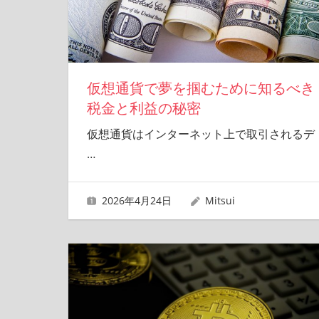
仮想通貨で夢を掴むために知るべき
税金と利益の秘密
仮想通貨はインターネット上で取引されるデ
…
2026年4月24日
Mitsui