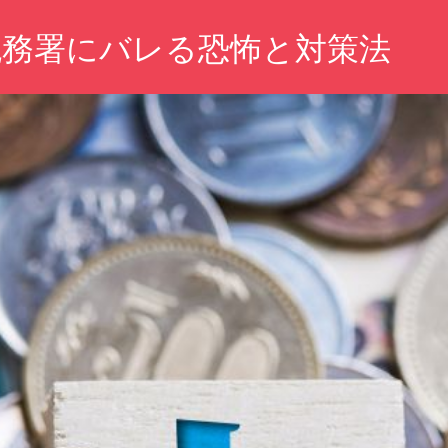
税務署にバレる恐怖と対策法