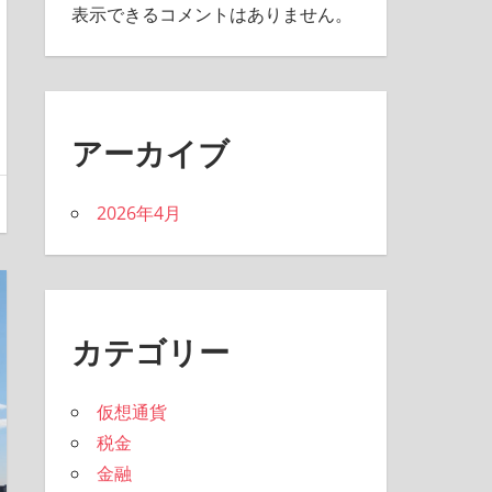
表示できるコメントはありません。
アーカイブ
2026年4月
カテゴリー
仮想通貨
税金
金融