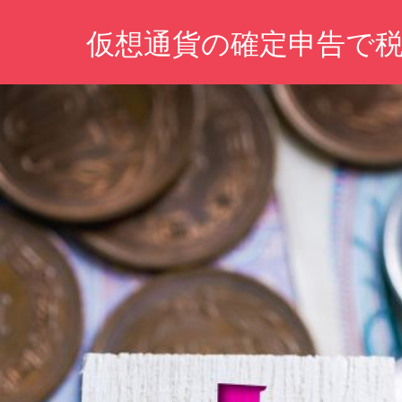
コ
仮想通貨の確定申告で
ン
テ
税
ン
務
ツ
署
の
へ
目
ス
を
キ
か
い
ッ
く
プ
ぐ
る！
安
心
申
告
の
秘